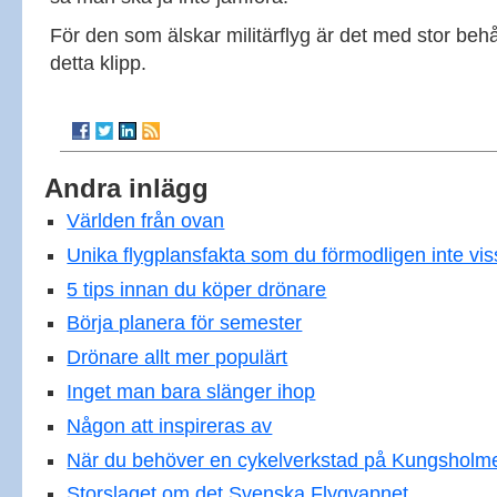
För den som älskar militärflyg är det med stor beh
detta klipp.
Andra inlägg
Världen från ovan
Unika flygplansfakta som du förmodligen inte vis
5 tips innan du köper drönare
Börja planera för semester
Drönare allt mer populärt
Inget man bara slänger ihop
Någon att inspireras av
När du behöver en cykelverkstad på Kungsholm
Storslaget om det Svenska Flygvapnet