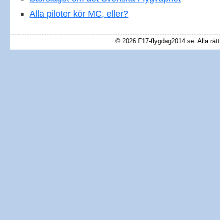
Alla piloter kör MC, eller?
© 2026 F17-flygdag2014.se. Alla rätt